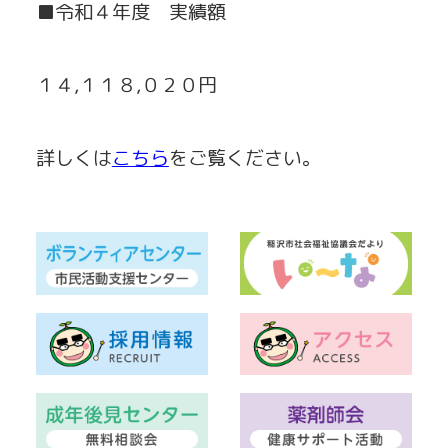
■令和４年度 実績額
１４,１１８,０２０円
詳しくは
こちら
をご覧ください。