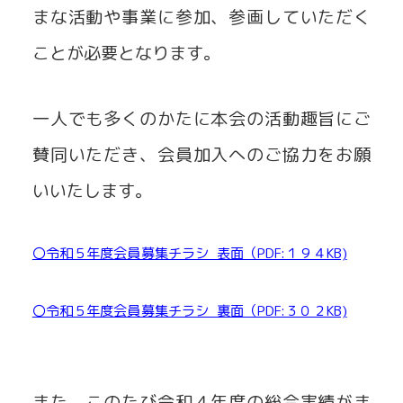
まな活動や事業に参加、参画していただく
ことが必要となります。
一人でも多くのかたに本会の活動趣旨にご
賛同いただき、会員加入へのご協力をお願
いいたします。
〇令和５年度会員募集チラシ_表面（PDF:１９４KB)
ダ
ウンロード
〇令和５年度会員募集チラシ_裏面（PDF:３０２KB)
ダ
ウンロード
また、このたび令和４年度の総合実績がま