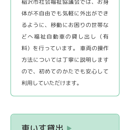
稲沢市社会福祉協議会では、お身
体が不自由でも気軽に外出ができ
貸出事業
るように、移動にお困りの世帯な
どへ福祉自動車の貸し出し（有
料）を行っています。 車両の操作
方法については丁寧に説明します
ので、初めてのかたでも安心して
利用していただけます。
車いす貸出