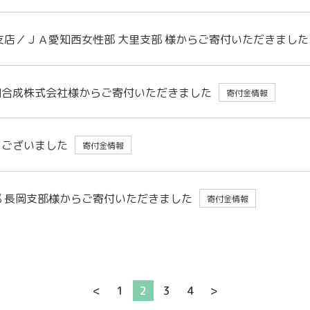
支店／ＪＡ愛知西女性部 大里支部 様からご寄付いただきました
田合成株式会社様からご寄付いただきました
寄付金情報
うございました
寄付金情報
 長岡支部様からご寄付いただきました
寄付金情報
<
1
2
3
4
>