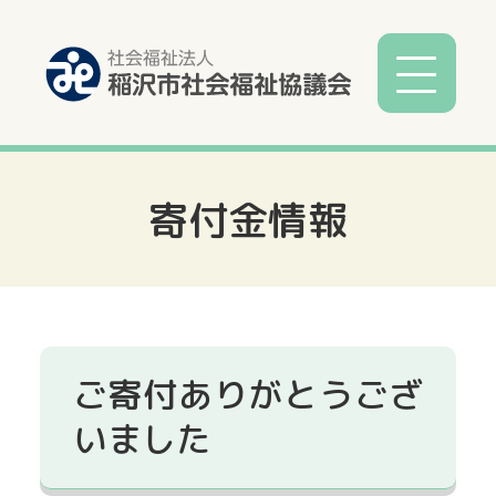
寄付金情報
社協とは
社協事業
各種相談
ご寄付ありがとうござ
サービス
いました
寄付募金