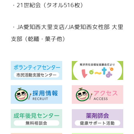
・21世紀会（タオル516枚）
・JA愛知西大里支店/JA愛知西女性部 大里
支部（乾麺・菓子他）