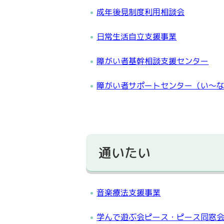
成年後見制度利用相談会
日常生活自立支援事業
障がい者基幹相談支援センター
障がい者サポートセンター（い～な
通いたい
音楽療法支援事業
学んで遊ぶ会ピース・ピース同窓