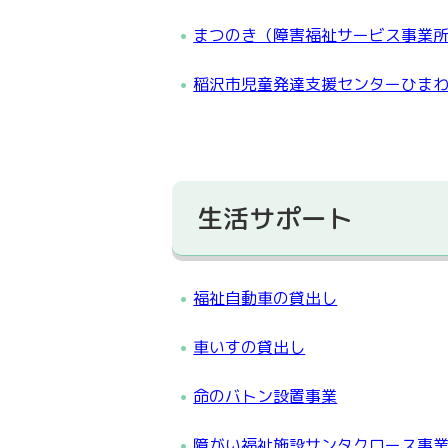
まつのき（障害福祉サービス事業
稲沢市児童発達支援センターひま
生活サポート
福祉自動車の貸出し
車いすの貸出し
命のバトン設置事業
障がい福祉施設サンタクロース事