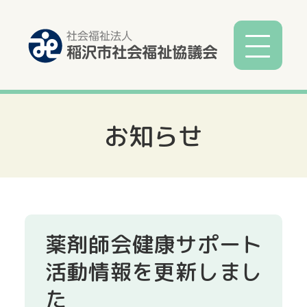
お知らせ
社協とは
社協事業
各種相談
薬剤師会健康サポート
サービス
活動情報を更新しまし
た
寄付募金