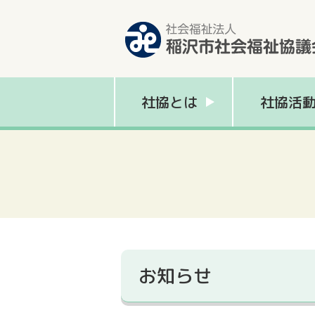
社協とは
社協活
お知らせ