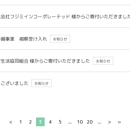
会社フジミインコーポレーテッド 様からご寄付いただきまし
整備事業 視察受け入れ
お知らせ
生活協同組合 様からご寄付いただきました
お知らせ
うございました
お知らせ
<
1
2
3
4
5
...
10
20
...
>
»