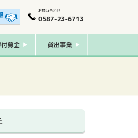
お問い合わせ
0587-23-6713
寄付募金
貸出事業
た