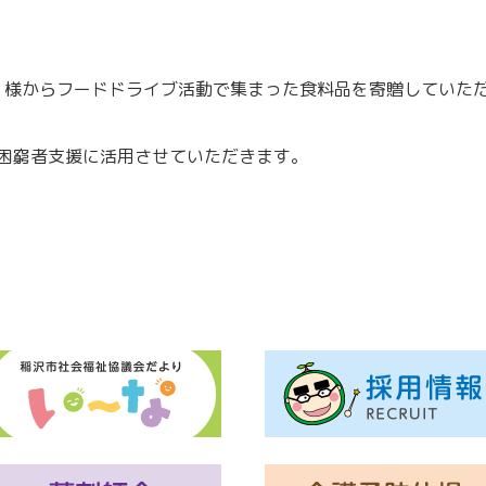
合 様からフードドライブ活動で集まった食料品を寄贈していた
困窮者支援に活用させていただきます。