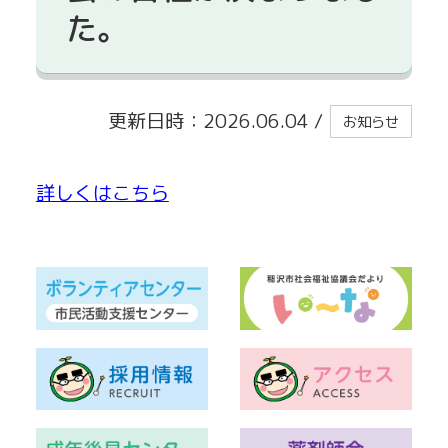
た。
貸出事業
更新日時：2026.06.04
/
お知らせ
詳しくはこちら