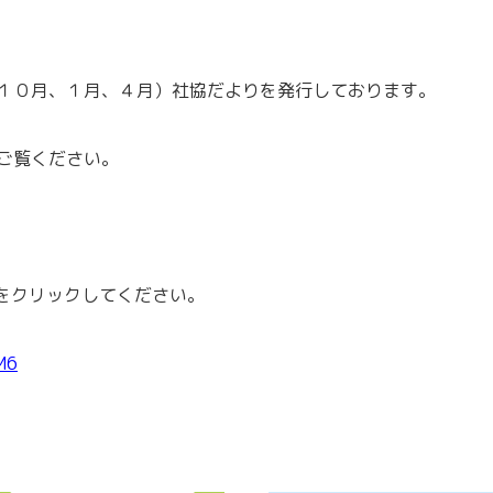
１０月、１月、４月）社協だよりを発行しております。
ご覧ください。
Lをクリックしてください。
M6