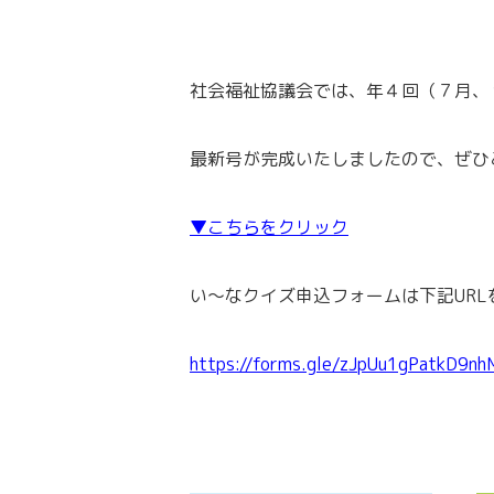
社会福祉協議会では、年４回（７月、
最新号が完成いたしましたので、ぜひ
▼こちらをクリック
い～なクイズ申込フォームは下記UR
https://forms.gle/zJpUu1gPatkD9nh