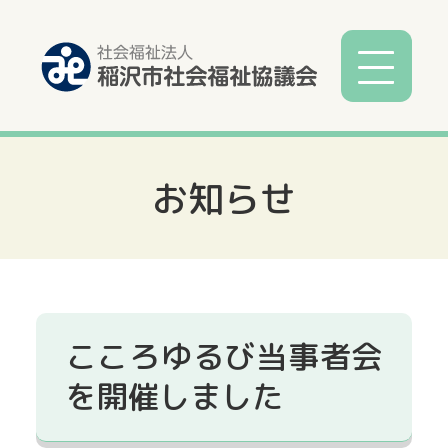
お知らせ
社協とは
社協事業
各種相談
こころゆるび当事者会
サービス
を開催しました
寄付募金