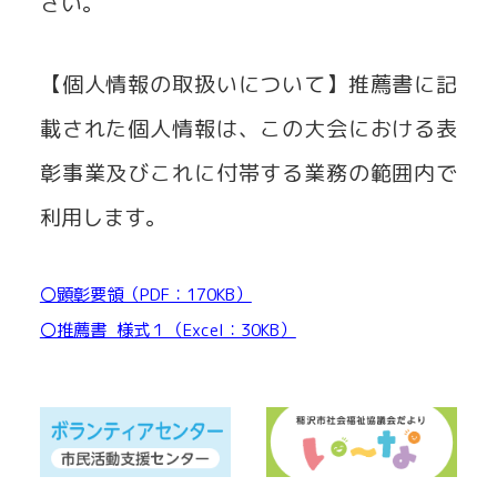
さい。
【個人情報の取扱いについて】推薦書に記
載された個人情報は、この大会における表
彰事業及びこれに付帯する業務の範囲内で
利用します。
〇顕彰要領（PDF：170KB）
ダウンロード
〇推薦書_様式１（Excel：30KB）
ダウンロード