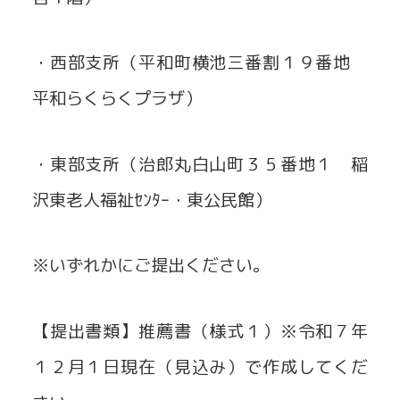
・西部支所（平和町横池三番割１９番地
平和らくらくプラザ）
・東部支所（治郎丸白山町３５番地１ 稲
沢東老人福祉ｾﾝﾀｰ・東公民館）
※いずれかにご提出ください。
【提出書類】推薦書（様式１）※令和７年
１２月１日現在（見込み）で作成してくだ