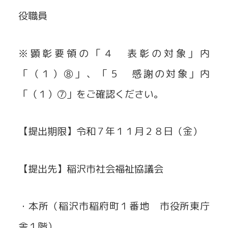
役職員
※顕彰要領の「４ 表彰の対象」内
「（１）⑧」、「５ 感謝の対象」内
「（１）⑦」をご確認ください。
【提出期限】令和７年１１月２８日（金）
【提出先】稲沢市社会福祉協議会
・本所（稲沢市稲府町１番地 市役所東庁
舎１階）