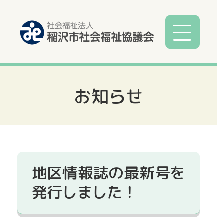
お知らせ
社協とは
社協事業
各種相談
地区情報誌の最新号を
サービス
発行しました！
寄付募金