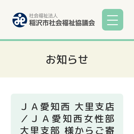
お知らせ
社協とは
社協事業
各種相談
ＪＡ愛知西 大里支店
サービス
／ＪＡ愛知西女性部
大里支部 様からご寄
寄付募金