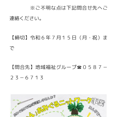
※ご不明な点は下記問合せ先へご
連絡ください。
【締切】令和６年７月１５日（月・祝）ま
で
【問合先】地域福祉グループ☎０５８７－
２３－６７１３