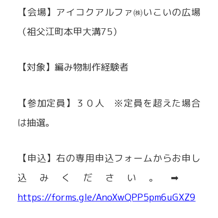
【会場】アイコクアルファ㈱いこいの広場
（祖父江町本甲大溝75）
【対象】編み物制作経験者
【参加定員】３０人 ※定員を超えた場合
は抽選。
【申込】右の専用申込フォームからお申し
込みください。➡
https://forms.gle/AnoXwQPP5pm6uGXZ9