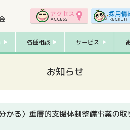
動
各種相談
サービス
お知らせ
で分かる）重層的支援体制整備事業の