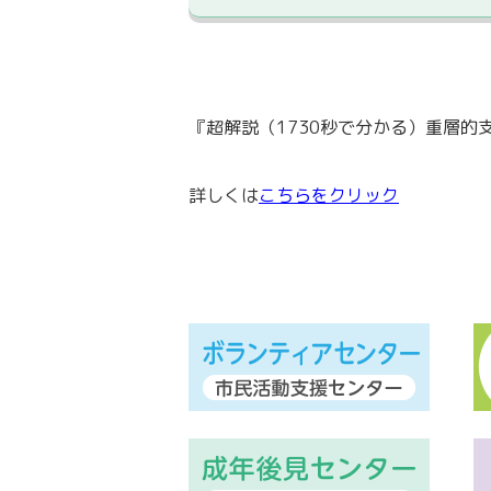
『超解説（1730秒で分かる）重層
詳しくは
こちらをクリック