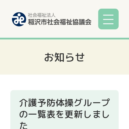
お知らせ
社協とは
社協事業
各種相談
介護予防体操グループ
サービス
の一覧表を更新しまし
た
寄付募金