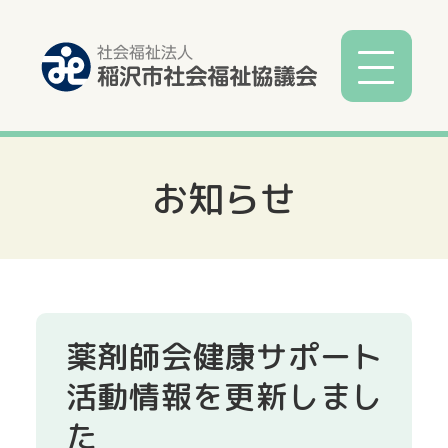
お知らせ
社協とは
社協事業
各種相談
薬剤師会健康サポート
サービス
活動情報を更新しまし
た
寄付募金