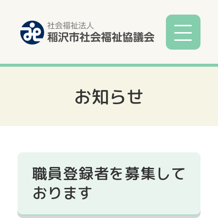
お知らせ
社協とは
社協事業
各種相談
職員登録者を募集して
サービス
おります
寄付募金