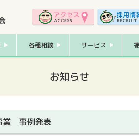
動
各種相談
サービス
お知らせ
事業 事例発表