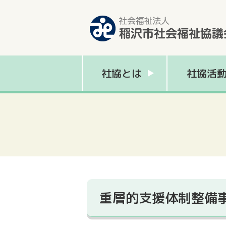
社協とは
社協活
重層的支援体制整備