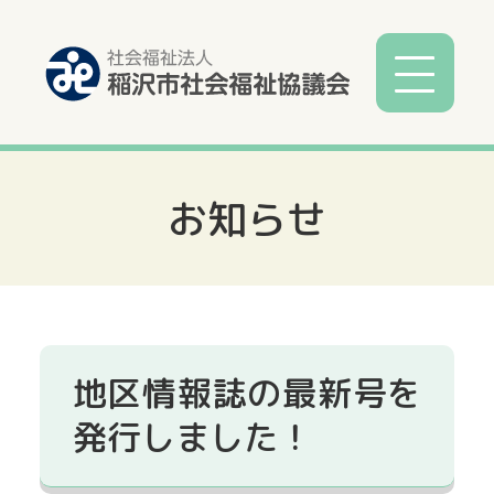
お知らせ
社協とは
社協事業
各種相談
地区情報誌の最新号を
サービス
発行しました！
寄付募金