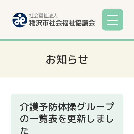
お知らせ
社協とは
社協事業
各種相談
介護予防体操グループ
サービス
の一覧表を更新しまし
た
寄付募金