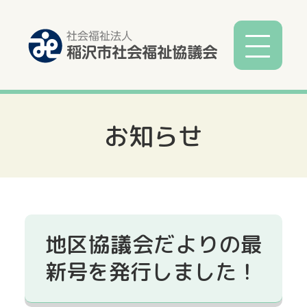
お知らせ
社協とは
社協事業
各種相談
地区協議会だよりの最
サービス
新号を発行しました！
寄付募金