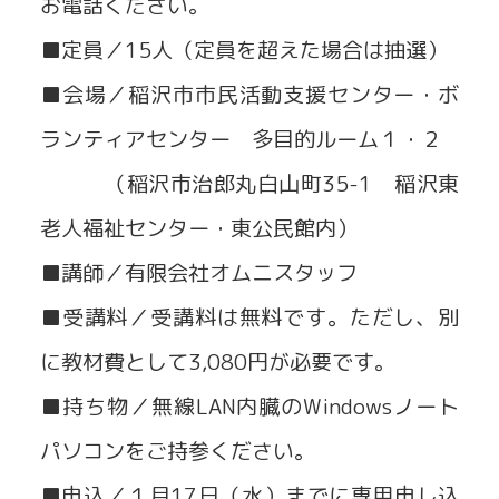
お電話ください。
■定員／15人（定員を超えた場合は抽選）
■会場／稲沢市市民活動支援センター・ボ
ランティアセンター 多目的ルーム１・２
（稲沢市治郎丸白山町35-1 稲沢東
老人福祉センター・東公民館内）
■講師／有限会社オムニスタッフ
■受講料／受講料は無料です。ただし、別
に教材費として3,080円が必要です。
■持ち物／無線LAN内臓のWindowsノート
パソコンをご持参ください。
■申込／１月17日（水）までに専用申し込