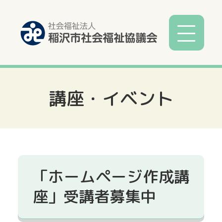
講座・イベント
社協とは
社協事業
各種相談
「ホームページ作成講
サービス
座」受講者募集中
寄付募金