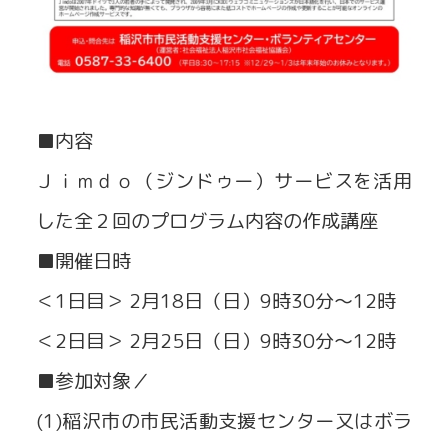
■内容
Ｊｉｍｄｏ（ジンドゥー）サービスを活用
した全２回のプログラム内容の作成講座
■開催日時
＜1日目＞ 2月18日（日）9時30分～12時
＜2日目＞ 2月25日（日）9時30分～12時
■参加対象／
(1)稲沢市の市民活動支援センター又はボラ