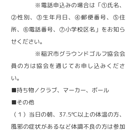
※電話申込みの場合は「①氏名、
②性別、③生年月日、④郵便番号、⑤住
所、⑥電話番号、⑦小学校区名」をお知ら
せください。
※稲沢市グラウンドゴルフ協会会
員の方は協会を通じてお申し込みくださ
い。
■持ち物／クラブ、マーカー、ボール
■その他
（１）当日の朝、37.5℃以上の体温の方、
風邪の症状があるなど体調不良の方は参加