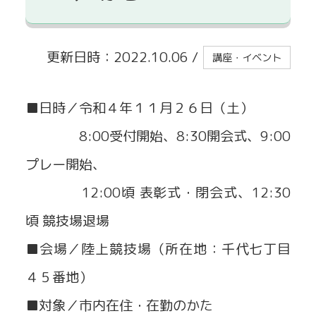
貸出事業
更新日時：2022.10.06
/
講座・イベント
■日時／令和４年１１月２６日（土）
8:00受付開始、8:30開会式、9:00
プレー開始、
12:00頃 表彰式・閉会式、12:30
頃 競技場退場
■会場／陸上競技場（所在地：千代七丁目
４５番地）
■対象／市内在住・在勤のかた